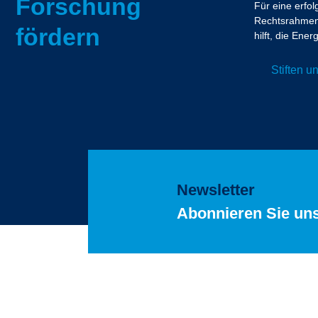
Forschung
Für eine erfo
Rechtsrahmen.
fördern
hilft, die En
Stiften 
Newsletter
Abonnieren Sie un