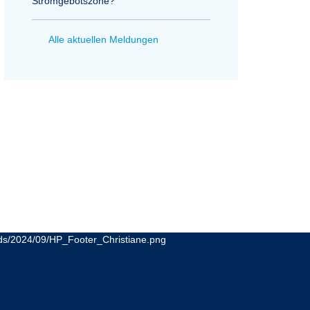
Stromgebotszone?
Alle aktuellen Meldungen