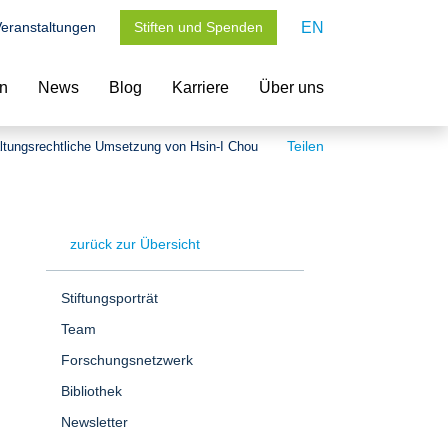
eranstaltungen
Stiften und Spenden
EN
en
News
Blog
Karriere
Über uns
Teilen
ltungsrechtliche Umsetzung von Hsin-I Chou
zurück zur Übersicht
Stiftungsporträt
Team
Forschungsnetzwerk
Bibliothek
Newsletter