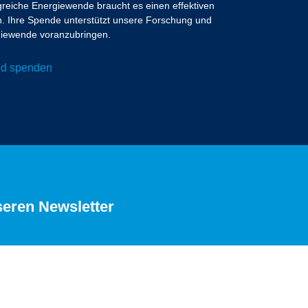
lgreiche Energiewende braucht es einen effektiven
 Ihre Spende unterstützt unsere Forschung und
ergiewende voranzubringen.
und spenden
seren Newsletter