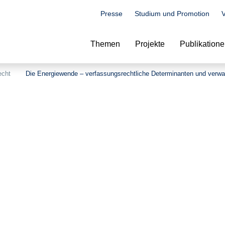
Presse
Studium und Promotion
V
Suche
Themen
Projekte
Publikation
echt
Die Energiewende – verfassungsrechtliche Determinanten und verwa