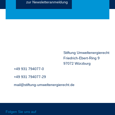
zur Newsletteranmeldung
Stiftung Umweltenergierecht
Friedrich-Ebert-Ring 9
97072 Würzburg
+49 931 794077-0
+49 931 794077-29
mail@stiftung-umweltenergierecht.de
Folgen Sie uns auf