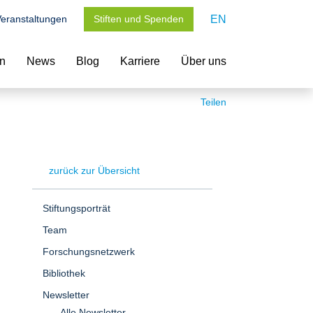
eranstaltungen
Stiften und Spenden
EN
en
News
Blog
Karriere
Über uns
Teilen
zurück zur Übersicht
Stiftungsporträt
Team
Forschungsnetzwerk
Bibliothek
Newsletter
Alle Newsletter