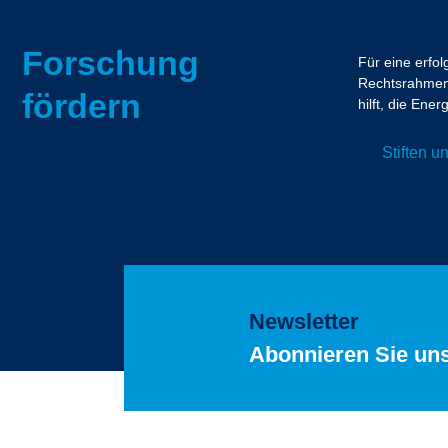
Forschung
Für eine erfo
Rechtsrahmen.
fördern
hilft, die En
Stiften 
Newsletter
Abonnieren Sie un