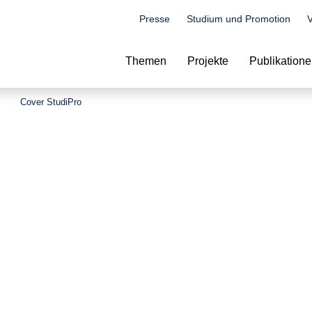
Presse
Studium und Promotion
V
Suche
Themen
Projekte
Publikation
Cover StudiPro