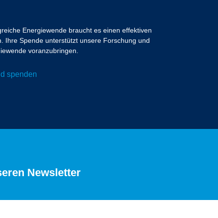
lgreiche Energiewende braucht es einen effektiven
 Ihre Spende unterstützt unsere Forschung und
ergiewende voranzubringen.
und spenden
seren Newsletter