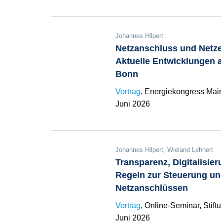
Johannes Hilpert
Netzanschluss und Netze
Aktuelle Entwicklungen a
Bonn
Vortrag
, Energiekongress Mai
Juni 2026
Johannes Hilpert
,
Wieland Lehnert
Transparenz, Digitalisie
Regeln zur Steuerung u
Netzanschlüssen
Vortrag
, Online-Seminar, Stif
Juni 2026