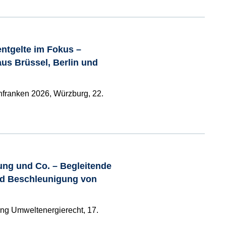
ntgelte im Fokus –
us Brüssel, Berlin und
nfranken 2026, Würzburg, 22.
rung und Co. – Begleitende
nd Beschleunigung von
tung Umweltenergierecht, 17.