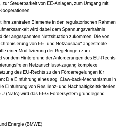
, zur Steuerbarkeit von EE-Anlagen, zum Umgang mit
 Kooperationen.
t ihre zentralen Elemente in den regulatorischen Rahmen
ufmerksamkeit wird dabei dem Spannungsverhältnis
d der angespannten Netzsituation zukommen. Die von
chronisierung von EE- und Netzausbau“ angestrebte
lfe einer Modifizierung der Regelungen zum
tzt vor dem Hintergrund der Anforderungen des EU-Rechts
inierungsfreien Netzanschluss/-zugang komplexe
setzung des EU-Rechts zu den Förderregelungen für
fen: Die Einführung eines sog. Claw-back-Mechanismus in
die Einführung von Resilienz- und Nachhaltigkeitskriterien
 EU (NZIA) wird das EEG-Fördersystem grundlegend
t und Energie (BMWE)