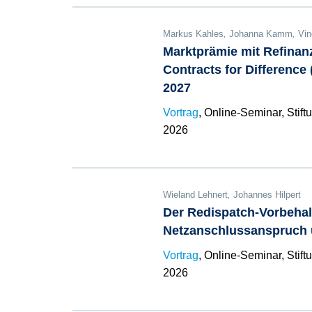
Markus Kahles
,
Johanna Kamm
,
Vin
Marktprämie mit Refinan
Contracts for Difference
2027
Vortrag
, Online-Seminar, Stif
2026
Wieland Lehnert
,
Johannes Hilpert
Der Redispatch-Vorbehal
Netzanschlussanspruch
Vortrag
, Online-Seminar, Stif
2026