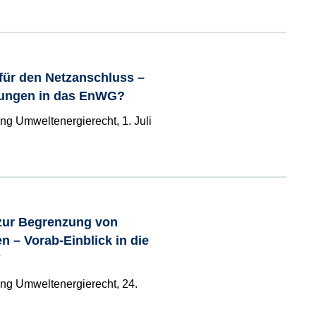
für den Netzanschluss –
ungen in das EnWG?
ung Umweltenergierecht, 1. Juli
zur Begrenzung von
 – Vorab-Einblick in die
7
tung Umweltenergierecht, 24.