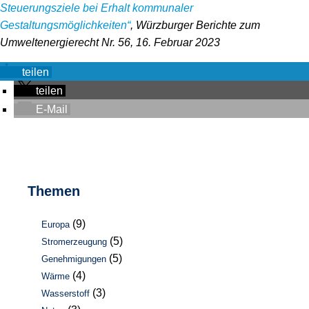
Steuerungsziele bei Erhalt kommunaler
Gestaltungsmöglichkeiten“
, Würzburger Berichte zum
Umweltenergierecht Nr. 56, 16. Februar 2023
teilen
teilen
E-Mail
Themen
(9)
Europa
(5)
Stromerzeugung
(5)
Genehmigungen
(4)
Wärme
(3)
Wasserstoff