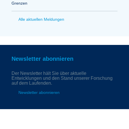
Grenzen
Alle aktuellen Meldungen
Newsletter abonnieren
Der Newsletter hält Sie über aktuelle
Entwicklungen und den Stand unserer Forschung
auf dem Laufenden.
Newsletter abonnieren