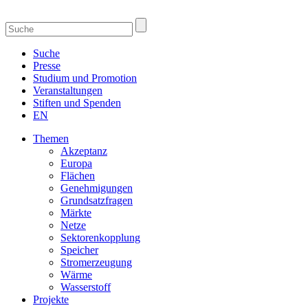
Suche
Presse
Studium und Promotion
Veranstaltungen
Stiften und Spenden
EN
Themen
Akzeptanz
Europa
Flächen
Genehmigungen
Grundsatzfragen
Märkte
Netze
Sektorenkopplung
Speicher
Stromerzeugung
Wärme
Wasserstoff
Projekte