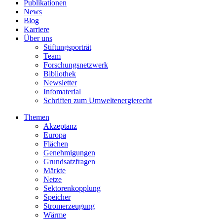
Publikationen
News
Blog
Karriere
Über uns
Stiftungsporträt
Team
Forschungsnetzwerk
Bibliothek
Newsletter
Infomaterial
Schriften zum Umweltenergierecht
Themen
Akzeptanz
Europa
Flächen
Genehmigungen
Grundsatzfragen
Märkte
Netze
Sektorenkopplung
Speicher
Stromerzeugung
Wärme