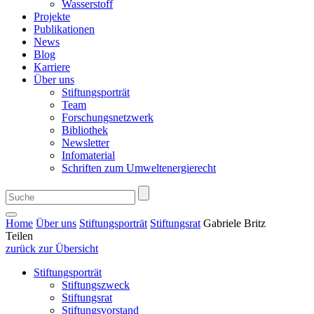
Wasserstoff
Projekte
Publikationen
News
Blog
Karriere
Über uns
Stiftungsporträt
Team
Forschungsnetzwerk
Bibliothek
Newsletter
Infomaterial
Schriften zum Umweltenergierecht
Home
Über uns
Stiftungsporträt
Stiftungsrat
Gabriele Britz
Teilen
zurück zur Übersicht
Stiftungsporträt
Stiftungszweck
Stiftungsrat
Stiftungsvorstand