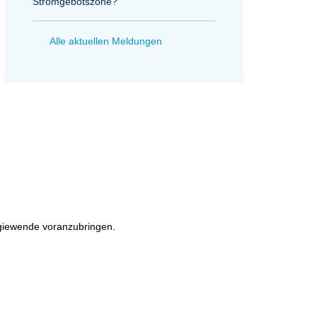
Stromgebotszone?
Alle aktuellen Meldungen
rgiewende voranzubringen.