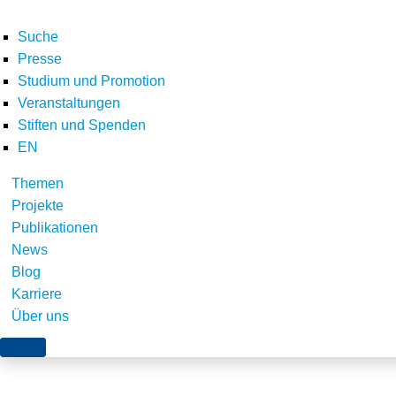
Suche
Presse
Studium und Promotion
Veranstaltungen
Home
Über uns
Schriften zum Umweltenergierecht
Nomos_40
Stiften und Spenden
Teilen
EN
Themen
Projekte
Publikationen
News
Blog
Karriere
Über uns