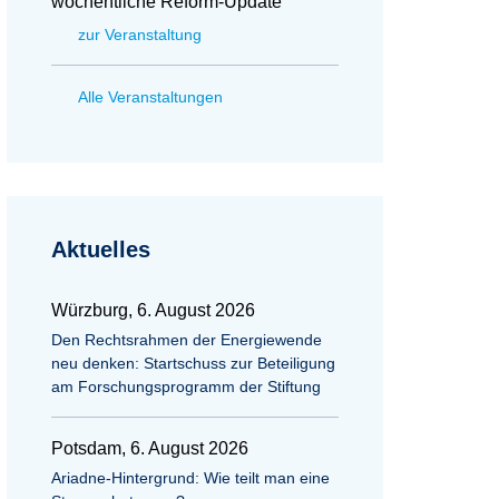
wöchentliche Reform-Update
zur Veranstaltung
Alle Veranstaltungen
Aktuelles
Würzburg, 6. August 2026
Den Rechtsrahmen der Energiewende
neu denken: Startschuss zur Beteiligung
am Forschungsprogramm der Stiftung
Potsdam, 6. August 2026
Ariadne-Hintergrund: Wie teilt man eine