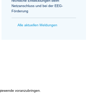
rechtliche Entwicklungen beim
Netzanschluss und bei der EEG-
Förderung
Alle aktuellen Meldungen
rgiewende voranzubringen.