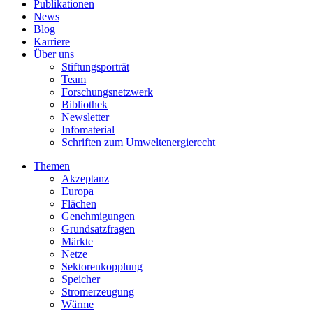
Publikationen
News
Blog
Karriere
Über uns
Stiftungsporträt
Team
Forschungsnetzwerk
Bibliothek
Newsletter
Infomaterial
Schriften zum Umweltenergierecht
Themen
Akzeptanz
Europa
Flächen
Genehmigungen
Grundsatzfragen
Märkte
Netze
Sektorenkopplung
Speicher
Stromerzeugung
Wärme