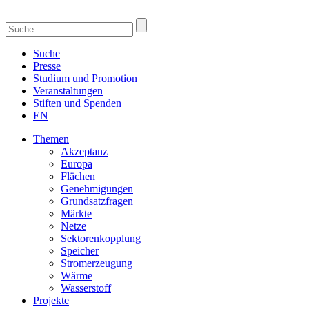
Suche
Presse
Studium und Promotion
Veranstaltungen
Stiften und Spenden
EN
Themen
Akzeptanz
Europa
Flächen
Genehmigungen
Grundsatzfragen
Märkte
Netze
Sektorenkopplung
Speicher
Stromerzeugung
Wärme
Wasserstoff
Projekte