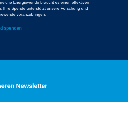
lgreiche Energiewende braucht es einen effektiven
 Ihre Spende unterstützt unsere Forschung und
ergiewende voranzubringen.
und spenden
seren Newsletter