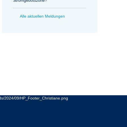
Stromgebotszone?
Alle aktuellen Meldungen