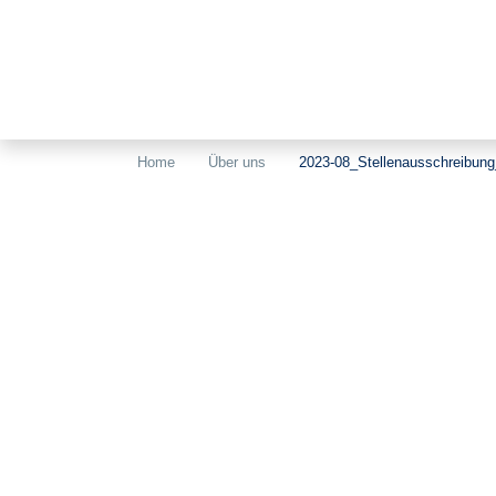
Home
Über uns
2023-08_Stellenausschreibun