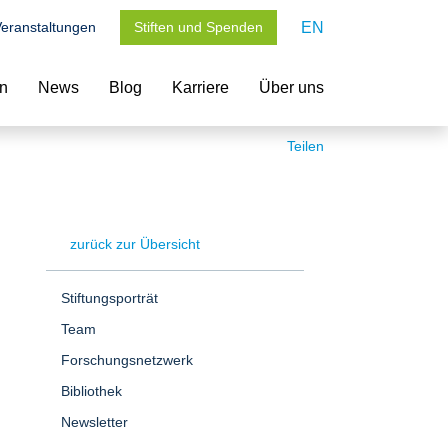
eranstaltungen
Stiften und Spenden
EN
en
News
Blog
Karriere
Über uns
Teilen
zurück zur Übersicht
Stiftungsporträt
Team
Forschungsnetzwerk
Bibliothek
Newsletter