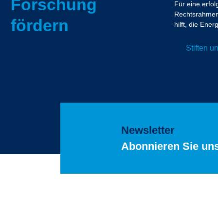
Forschung
Für eine erfo
Rechtsrahmen.
fördern
hilft, die En
Stiften 
Newsletter
Abonnieren Sie un