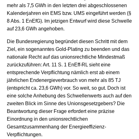
mehr als 7,5 GWh in den letzten drei abgeschlossenen
Kalenderjahren ein EMS bzw. UMS eingeführt werden (§
8 Abs. 1 EnEfG). Im jetzigen Entwurf wird diese Schwelle
auf 23,6 GWh angehoben.
Die Bundesregierung begründet diesen Schritt mit dem
Ziel, ein sogenanntes Gold-Plating zu beenden und das
nationale Recht auf das unionsrechtliche Mindestmaß
zurückzuführen: Art. 11 S. 1 EnEff-RL sieht eine
entsprechende Verpflichtung nämlich erst ab einem
jährlichen Endenergieverbrauch von mehr als 85 TJ
(entspricht ca. 23,6 GWh) vor. So weit, so gut. Doch ist
eine solche Anhebung des Schwellenwerts auch auf den
zweiten Blick im Sinne des Unionsgesetzgebers? Die
Beantwortung dieser Frage erfordert eine präzise
Einordnung in den unionsrechtlichen
Gesamtzusammenhang der Energieeffizienz-
Verpflichtungen.