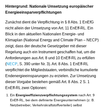
Hintergrund: Nationale Umsetzung europäischer
Energieeinsparverpflichtungen
Zunächst dient die Verpflichtung in § 8 Abs. 1 EnEfG
nicht allein der Umsetzung von Art. 11 EnEff-RL. Ein
Blick in den aktuellen Nationalen Energie- und
Klimaplan (National Energy and Climate Plan – NECP)
zeigt, dass der deutsche Gesetzgeber mit dieser
Regelung auch ein Instrument geschaffen hat, um die
Anforderungen aus Art. 8 und 10 EnEff-RL zu erfüllen
(
NECP
, S. 390 unter Nr. 3). Art. 8 Abs. 1 EnEff-RL
verpflichtet die Mitgliedstaaten, verbindliche kumulierte
Endenergieeinsparungen zu erzielen. Zur Umsetzung
dieser Vorgabe bestehen gemäß Art. 8 Abs. 2 S. 1
EnEff-RL zwei Optionen:
Ein
Energieeffizienzverpflichtungssystem
nach Art. 9
EnEff-RL, bei dem definierte Energieunternehmen (z. B.
Netzbetreiber, Verkehrskraftstoffverteiler) selbst