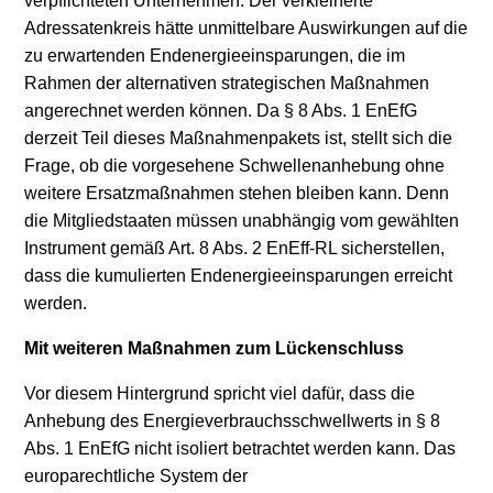
verpflichteten Unternehmen. Der verkleinerte
Adressatenkreis hätte unmittelbare Auswirkungen auf die
zu erwartenden Endenergieeinsparungen, die im
Rahmen der alternativen strategischen Maßnahmen
angerechnet werden können. Da § 8 Abs. 1 EnEfG
derzeit Teil dieses Maßnahmenpakets ist, stellt sich die
Frage, ob die vorgesehene Schwellenanhebung ohne
weitere Ersatzmaßnahmen stehen bleiben kann. Denn
die Mitgliedstaaten müssen unabhängig vom gewählten
Instrument gemäß Art. 8 Abs. 2 EnEff-RL sicherstellen,
dass die kumulierten Endenergieeinsparungen erreicht
werden.
Mit weiteren Maßnahmen zum Lückenschluss
Vor diesem Hintergrund spricht viel dafür, dass die
Anhebung des Energieverbrauchsschwellwerts in § 8
Abs. 1 EnEfG nicht isoliert betrachtet werden kann. Das
europarechtliche System der