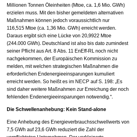
Millionen Tonnen Öleinheiten (Mtoe, ca. 1,6 Mio. GWh)
erzielen muss. Mit den bisher gemeldeten alternativen
Maßnahmen können jedoch voraussichtlich nur
116,515 Mtoe (ca. 1,36 Mio. GWh) erreicht werden.
Daraus ergibt sich eine Lücke von 20,9922 Mtoe
(244.000 GWh). Deutschland ist also bis dato zumindest
seiner Pflicht aus Art. 8 Abs. 11 EnEff-RL noch nicht
nachgekommen, der Europäischen Kommission zu
melden, mit welchen strategischen Maßnahmen die
erforderlichen Endenergieeinsparungen kumuliert
erreicht werden. So heißt es im NECP auf S. 198: „Es
sind daher weitere Maßnahmen zur Erreichung der noch
fehlenden Endenergieeinsparungen notwendig.“.
Die Schwellenanhebung: Kein Stand-alone
Eine Anhebung des Energieverbrauchsschwellwerts von
7,5 GWh auf 23,6 GWh reduziert die Zahl der