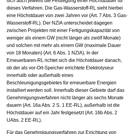
sich auch jeweils die Festlegung einer Höchstdauer für
dieses Verfahren. Die Gas-Wasserstoff-RL sieht hierbei
eine Höchstdauer von zwei Jahren vor (Art. 7 Abs. 3 Gas-
Wasserstoff-RL). Der NZIA unterscheidet dagegen
zwischen Projekten mit einer Fertigungskapazität von
weniger als einem GW (nicht länger als zwölf Monate)
und solchen mit mehr als einem GW (maximale Dauer
von 18 Monaten) (Art. 6 Abs. 1 NZIA). In der
Erneuerbaren-RL richtet sich die Höchstdauer danach,
ob der als vor-Ort-Speicher errichtete Elektrolyseur
innerhalb oder außerhalb eines
Beschleunigungsgebietes für erneuerbare Energien
installiert werden soll. Innerhalb dieser Gebiete darf das
Genehmigungsverfahren nicht länger als sechs Monate
dauern (Art. 16a Abs. 2 S. 1 EE-RL), außerhalb ist die
Höchstdauer auf ein Jahr festgesetzt (Art. 16b Abs. 2
UAbs. 2 EE-RL).
Für das Genehmigungsverfahren zur Errichtung von