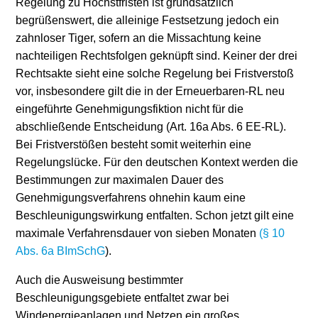
Regelung zu Höchstfristen ist grundsätzlich
begrüßenswert, die alleinige Festsetzung jedoch ein
zahnloser Tiger, sofern an die Missachtung keine
nachteiligen Rechtsfolgen geknüpft sind. Keiner der drei
Rechtsakte sieht eine solche Regelung bei Fristverstoß
vor, insbesondere gilt die in der Erneuerbaren-RL neu
eingeführte Genehmigungsfiktion nicht für die
abschließende Entscheidung (Art. 16a Abs. 6 EE-RL).
Bei Fristverstößen besteht somit weiterhin eine
Regelungslücke. Für den deutschen Kontext werden die
Bestimmungen zur maximalen Dauer des
Genehmigungsverfahrens ohnehin kaum eine
Beschleunigungswirkung entfalten. Schon jetzt gilt eine
maximale Verfahrensdauer von sieben Monaten
(§ 10
Abs. 6a BImSchG
).
Auch die Ausweisung bestimmter
Beschleunigungsgebiete entfaltet zwar bei
Windenergieanlagen und Netzen ein großes