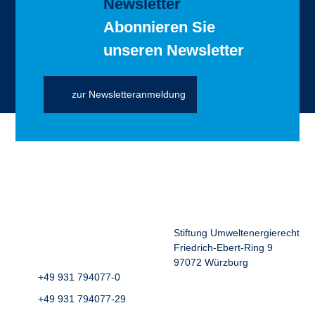
Newsletter
Abonnieren Sie
unseren Newsletter
zur Newsletteranmeldung
Stiftung Umweltenergierecht
Friedrich-Ebert-Ring 9
97072 Würzburg
+49 931 794077-0
+49 931 794077-29