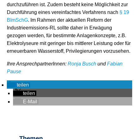
durchzuführen ist. Zudem besteht keine Möglichkeit zur
Durchführung eines vereinfachtes Verfahrens nach
§ 19
BImSchG
. Im Rahmen der aktuellen Reform der
Industrieemissions-RL sollte daher in Erwägung
gezogen werden, für bestimmte Anlagenkonzepte, z.B.
Elektrolyseure mit geringer bis mittlerer Leistung oder für
erneuerbaren Wasserstoff, Privilegierungen vorzusehen.
Ihre AnsprechpartnerInnen:
Ronja Busch
und
Fabian
Pause
teilen
teilen
E-Mail
Themen