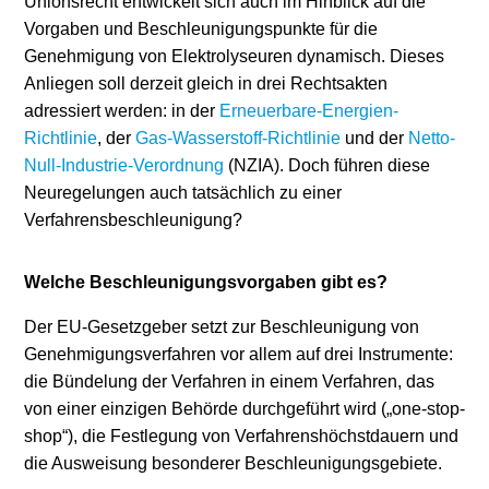
Unionsrecht entwickelt sich auch im Hinblick auf die
Vorgaben und Beschleunigungspunkte für die
Genehmigung von Elektrolyseuren dynamisch. Dieses
Anliegen soll derzeit gleich in drei Rechtsakten
adressiert werden: in der
Erneuerbare-Energien-
Richtlinie
, der
Gas-Wasserstoff-Richtlinie
und der
Netto-
Null-Industrie-Verordnung
(NZIA). Doch führen diese
Neuregelungen auch tatsächlich zu einer
Verfahrensbeschleunigung?
Welche Beschleunigungsvorgaben gibt es?
Der EU-Gesetzgeber setzt zur Beschleunigung von
Genehmigungsverfahren vor allem auf drei Instrumente:
die Bündelung der Verfahren in einem Verfahren, das
von einer einzigen Behörde durchgeführt wird („one-stop-
shop“), die Festlegung von Verfahrenshöchstdauern und
die Ausweisung besonderer Beschleunigungsgebiete.