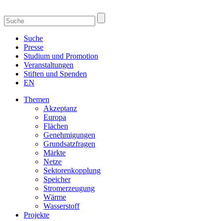
Suche
Presse
Studium und Promotion
Veranstaltungen
Stiften und Spenden
EN
Themen
Akzeptanz
Europa
Flächen
Genehmigungen
Grundsatzfragen
Märkte
Netze
Sektorenkopplung
Speicher
Stromerzeugung
Wärme
Wasserstoff
Projekte