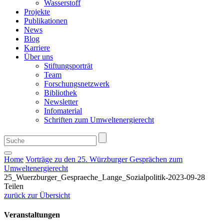
Wasserstoff
Projekte
Publikationen
News
Blog
Karriere
Über uns
Stiftungsporträt
Team
Forschungsnetzwerk
Bibliothek
Newsletter
Infomaterial
Schriften zum Umweltenergierecht
Home
Vorträge zu den 25. Würzburger Gesprächen zum
Umweltenergierecht
25_Wuerzburger_Gespraeche_Lange_Sozialpolitik-2023-09-28
Teilen
zurück zur Übersicht
Veranstaltungen