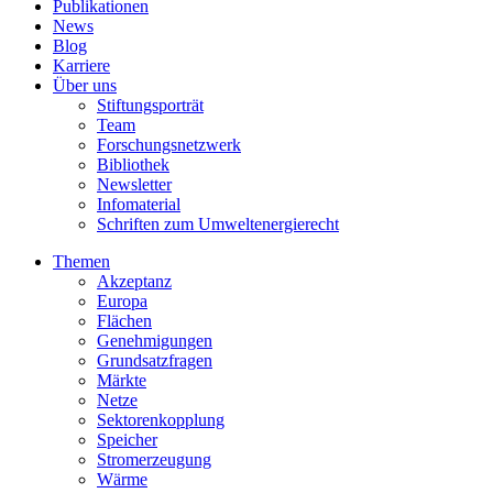
Publikationen
News
Blog
Karriere
Über uns
Stiftungsporträt
Team
Forschungsnetzwerk
Bibliothek
Newsletter
Infomaterial
Schriften zum Umweltenergierecht
Themen
Akzeptanz
Europa
Flächen
Genehmigungen
Grundsatzfragen
Märkte
Netze
Sektorenkopplung
Speicher
Stromerzeugung
Wärme