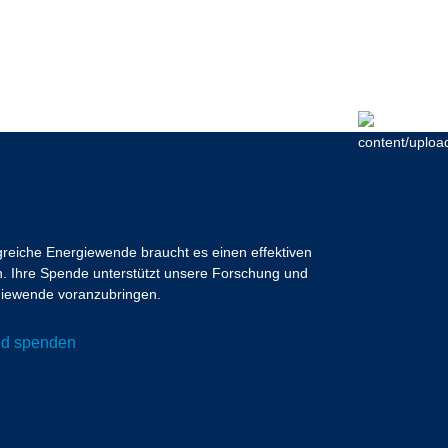
lgreiche Energiewende braucht es einen effektiven
 Ihre Spende unterstützt unsere Forschung und
ergiewende voranzubringen.
und spenden