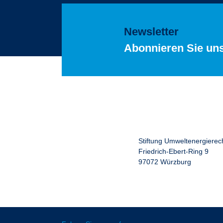
Newsletter
Abonnieren Sie un
Stiftung Umweltenergierec
Friedrich-Ebert-Ring 9
97072 Würzburg