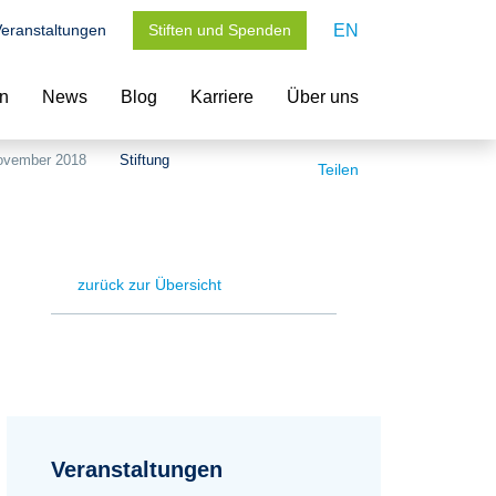
eranstaltungen
Stiften und Spenden
EN
en
News
Blog
Karriere
Über uns
November 2018
Stiftung
Teilen
zurück zur Übersicht
Veranstaltungen