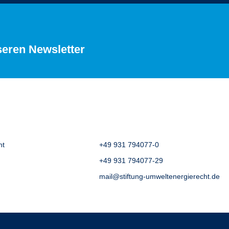
seren Newsletter
ht
+49 931 794077-0
+49 931 794077-29
mail@stiftung-umweltenergierecht.de