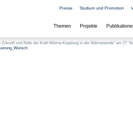
Presse
Studium und Promotion
V
Suche
Themen
Projekte
Publikation
e Zukunft und Rolle der Kraft-Wärme-Kopplung in der Wärmewende“ am 27. 
sierung_Wünsch