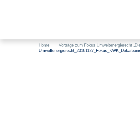
Home
Vorträge zum Fokus Umweltenergierecht „Di
Umweltenergierecht_20181127_Fokus_KWK_Dekarboni