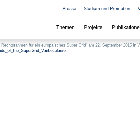
Presse
Studium und Promotion
V
Suche
Themen
Projekte
Publikation
 Rechtsrahmen für ein europäisches Super Grid“ am 22. September 2015 in 
ends_of_the_SuperGrid_Vanbecelaere