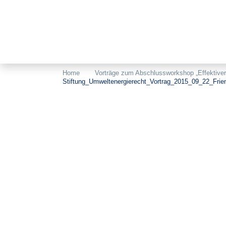
Home
Vorträge zum Abschlussworkshop „Effektiver
Stiftung_Umweltenergierecht_Vortrag_2015_09_22_Fri