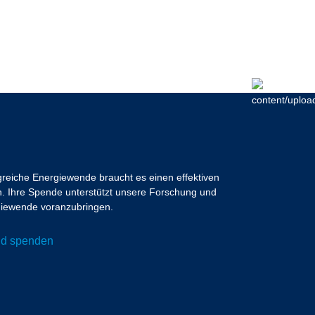
lgreiche Energiewende braucht es einen effektiven
 Ihre Spende unterstützt unsere Forschung und
ergiewende voranzubringen.
und spenden