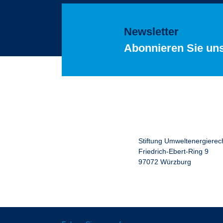
Newsletter
Abonnieren Sie un
Stiftung Umweltenergierec
Friedrich-Ebert-Ring 9
97072 Würzburg