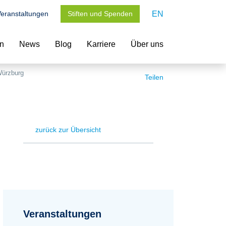
eranstaltungen
Stiften und Spenden
EN
en
News
Blog
Karriere
Über uns
Würzburg
Teilen
zurück zur Übersicht
Veranstaltungen