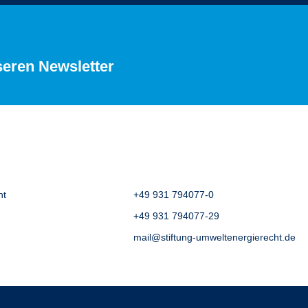
seren Newsletter
ht
+49 931 794077-0
+49 931 794077-29
mail@stiftung-umweltenergierecht.de