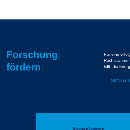
Forschung
Für eine erfo
Rechtsrahmen.
fördern
hilft, die En
Stiften 
Newsletter