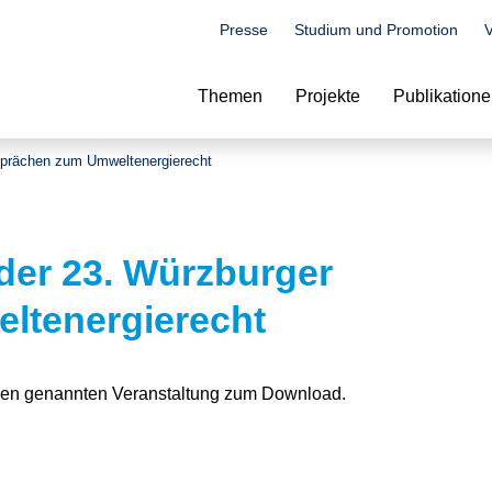
Presse
Studium und Promotion
V
Suche
Themen
Projekte
Publikation
sprächen zum Umweltenergierecht
der 23. Würzburger
ltenergierecht
 oben genannten Veranstaltung zum Download.