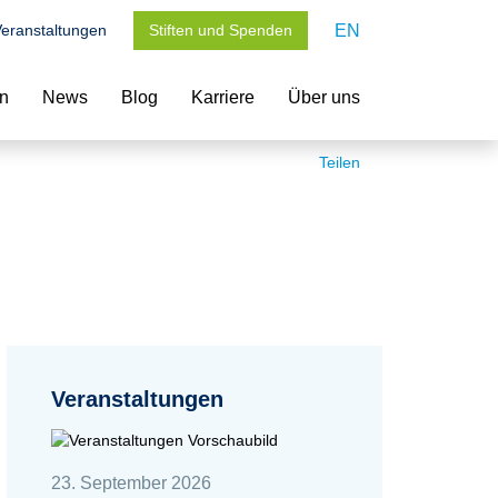
eranstaltungen
Stiften und Spenden
EN
en
News
Blog
Karriere
Über uns
Teilen
Veranstaltungen
23. September 2026