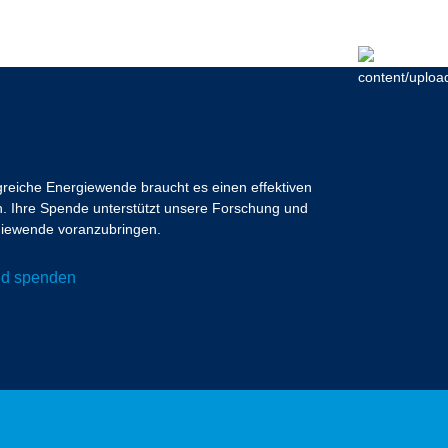
lgreiche Energiewende braucht es einen effektiven
 Ihre Spende unterstützt unsere Forschung und
ergiewende voranzubringen.
und spenden