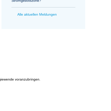
Stromgebotszone?
Alle aktuellen Meldungen
rgiewende voranzubringen.