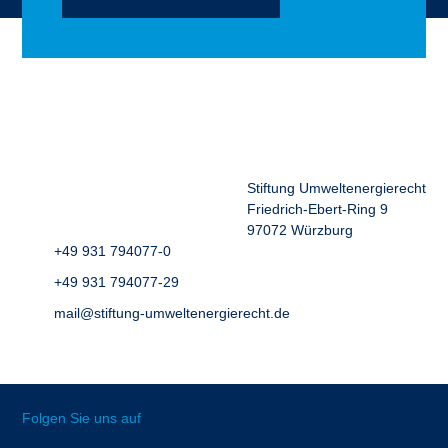
Stiftung Umweltenergierecht
Friedrich-Ebert-Ring 9
97072 Würzburg
+49 931 794077-0
+49 931 794077-29
mail@stiftung-umweltenergierecht.de
Folgen Sie uns auf