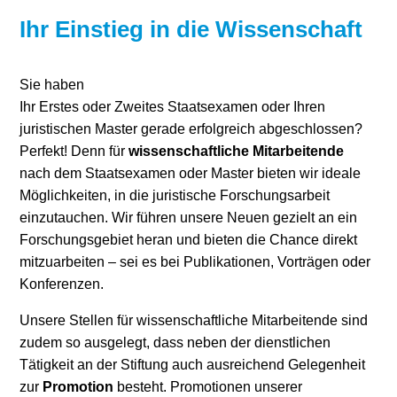
Ihr Einstieg in die Wissenschaft
Stromerzeugung
Bibliothek
Wärme
Newsletter
Sie haben
Ihr Erstes oder Zweites Staatsexamen oder Ihren
Wasserstoff
Infomaterial
juristischen Master gerade erfolgreich abgeschlossen?
Perfekt! Denn für
wissenschaftliche Mitarbeitende
Schriften zum
nach dem Staatsexamen oder Master bieten wir ideale
Umweltenergierecht
Möglichkeiten, in die juristische Forschungsarbeit
einzutauchen. Wir führen unsere Neuen gezielt an ein
Forschungsgebiet heran und bieten die Chance direkt
mitzuarbeiten – sei es bei Publikationen, Vorträgen oder
Konferenzen.
Unsere Stellen für wissenschaftliche Mitarbeitende sind
zudem so ausgelegt, dass neben der dienstlichen
Tätigkeit an der Stiftung auch ausreichend Gelegenheit
zur
Promotion
besteht. Promotionen unserer