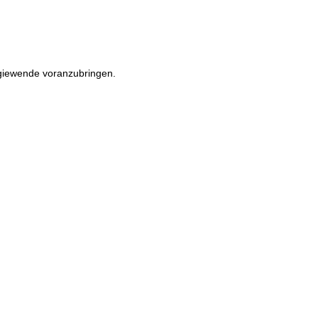
rgiewende voranzubringen.