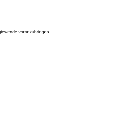
rgiewende voranzubringen.