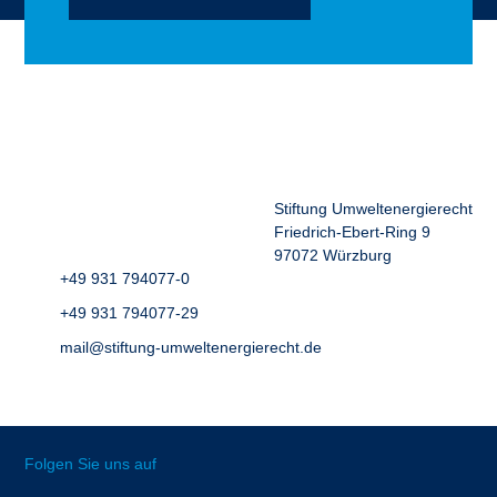
Stiftung Umweltenergierecht
Friedrich-Ebert-Ring 9
97072 Würzburg
+49 931 794077-0
+49 931 794077-29
mail@stiftung-umweltenergierecht.de
Folgen Sie uns auf