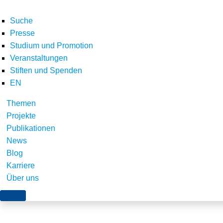
Suche
Presse
Studium und Promotion
Veranstaltungen
Home
Präsentation zum Workshop der Stiftung Umweltenergierecht m
Stiften und Spenden
Teilen
EN
Themen
Projekte
Publikationen
News
Blog
Karriere
Über uns