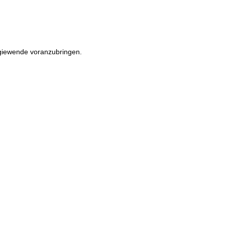
rgiewende voranzubringen.