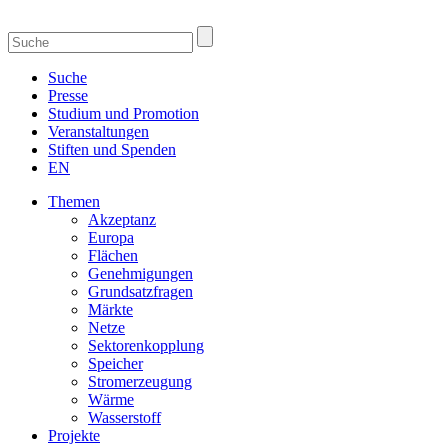
Suche
Presse
Studium und Promotion
Veranstaltungen
Stiften und Spenden
EN
Themen
Akzeptanz
Europa
Flächen
Genehmigungen
Grundsatzfragen
Märkte
Netze
Sektorenkopplung
Speicher
Stromerzeugung
Wärme
Wasserstoff
Projekte