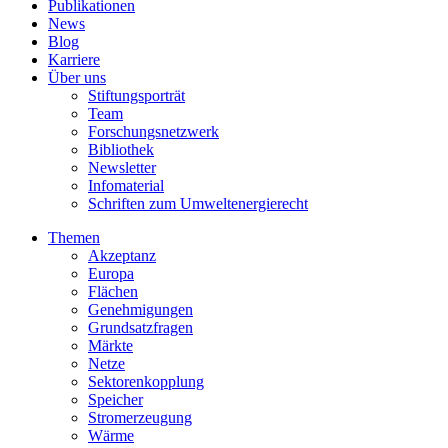
Publikationen
News
Blog
Karriere
Über uns
Stiftungsporträt
Team
Forschungsnetzwerk
Bibliothek
Newsletter
Infomaterial
Schriften zum Umweltenergierecht
Themen
Akzeptanz
Europa
Flächen
Genehmigungen
Grundsatzfragen
Märkte
Netze
Sektorenkopplung
Speicher
Stromerzeugung
Wärme