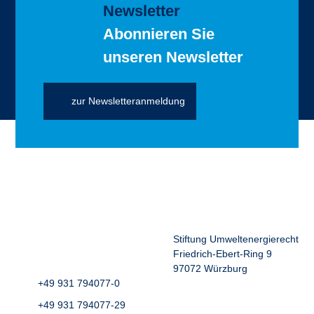
Newsletter
Abonnieren Sie
unseren Newsletter
zur Newsletteranmeldung
Stiftung Umweltenergierecht
Friedrich-Ebert-Ring 9
97072 Würzburg
+49 931 794077-0
+49 931 794077-29