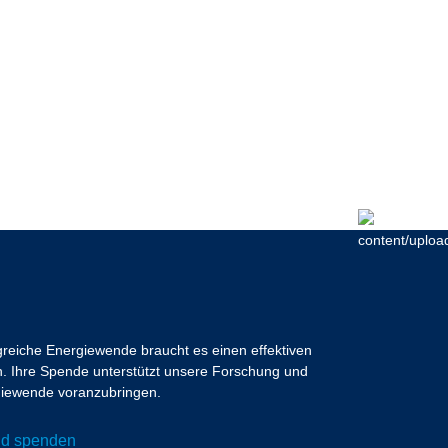
lgreiche Energiewende braucht es einen effektiven
 Ihre Spende unterstützt unsere Forschung und
ergiewende voranzubringen.
und spenden