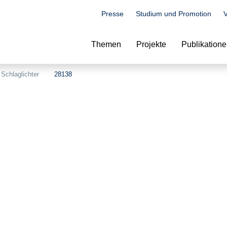
Presse
Studium und Promotion
V
Suche
Themen
Projekte
Publikation
Schlaglichter
28138