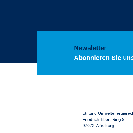
Newsletter
Abonnieren Sie un
Stiftung Umweltenergierec
Friedrich-Ebert-Ring 9
97072 Würzburg